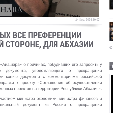
24 Sep, 2024 20:07
РЫХ ВСЕ ПРЕФЕРЕНЦИИ
 СТОРОНЕ, ДЛЯ АБХАЗИИ
«Аиашара» о причинах, побудивших его запросить у
о документа, уведомляющего о прекращении
ки копию документа с комментариями российской
правки к проекту «Соглашения об осуществлении
О
онных проектов на территории Республики Абхазия».
частием министра экономики, министра финансов и
фициальный документ из России о прекращении