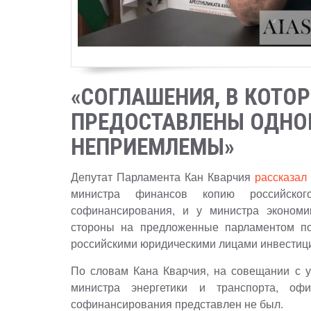
«СОГЛАШЕНИЯ, В КОТО
ПРЕДОСТАВЛЕНЫ ОДНОЙ
НЕПРИЕМЛЕМЫ»
Депутат Парламента Кан Кварчия
рассказал
министра финансов копию российског
софинансирования, и у министра экономи
стороны на предложенные парламентом по
российскими юридическими лицами инвестици
По словам Кана Кварчия, на совещании с у
министра энергетики и транспорта, о
софинансирования представлен не был.