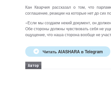
Кан Кварчия рассказал о том, что парла
соглашение, реакции на которые нет до сих по
«Если мы создаем некий документ, он долже
Обе стороны должны чувствовать себя не ущ
ощущение, что наша сторона вообще не участ
Читать AIASHARA в Telegram
Автор