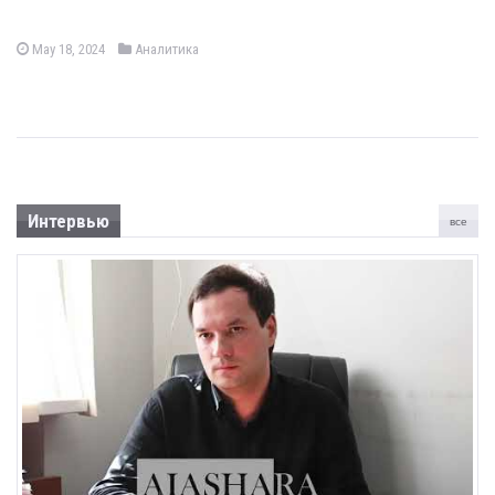
May 18, 2024
Аналитика
Интервью
все