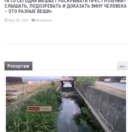
«КТО СЕГОДНЯ МЕШАЕТ РАСКРЫВАТЬ ПРЕСТУПЛЕНИЯ?
СЛЫШАТЬ, ПОДОЗРЕВАТЬ И ДОКАЗАТЬ ВИНУ ЧЕЛОВЕКА
– ЭТО РАЗНЫЕ ВЕЩИ»
May 28, 2024
Интервью
Репортаж
все