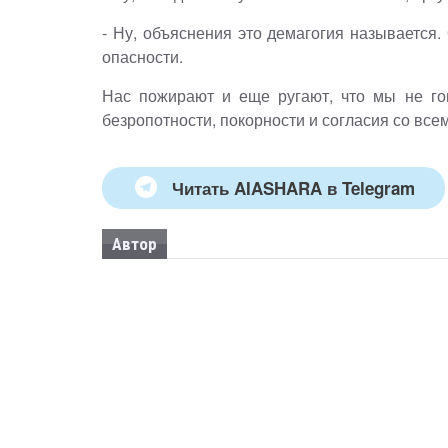
- Ну, объяснения это демагогия называется.
опасности.
Нас пожирают и еще ругают, что мы не го
безропотности, покорности и согласия со все
Читать AIASHARA в Telegram
Автор