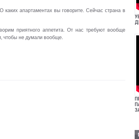
 О каких апартаментах вы говорите. Сейчас страна в
У
Д
ворим приятного аппетита. От нас требуют вообще
м, чтобы не думали вообще.
П
П
З