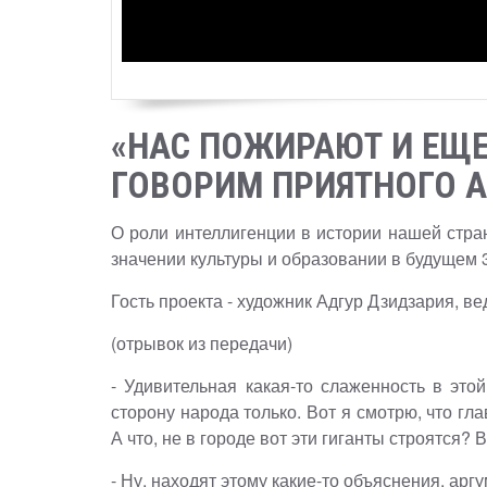
«НАС ПОЖИРАЮТ И ЕЩЕ
ГОВОРИМ ПРИЯТНОГО А
О роли интеллигенции в истории нашей стра
значении культуры и образовании в будущем 3
Гость проекта - художник Адгур Дзидзария, в
(отрывок из передачи)
- Удивительная какая-то слаженность в это
сторону народа только. Вот я смотрю, что гла
А что, не в городе вот эти гиганты строятся
- Ну, находят этому какие-то объяснения, арг