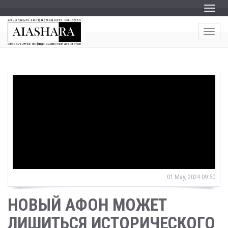
Пере
Пере
01 May, 2024 09:50
НОВЫЙ АФОН МОЖЕТ
ЛИШИТЬСЯ ИСТОРИЧЕСКОГО