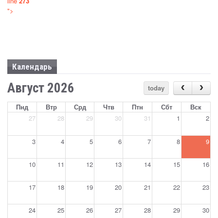
line
273
СТОРОНЕ, ДЛЯ АБХАЗИИ НЕПРИЕМЛЕМЫ»
">
Sep 24, 2024
Новости
Календарь
Август 2026
today
Пнд
Втр
Срд
Чтв
Птн
Сбт
Вск
27
28
29
30
31
1
2
3
4
5
6
7
8
9
10
11
12
13
14
15
16
17
18
19
20
21
22
23
24
25
26
27
28
29
30