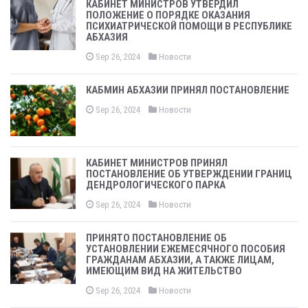
КАБИНЕТ МИНИСТРОВ УТВЕРДИЛ
ПОЛОЖЕНИЕ О ПОРЯДКЕ ОКАЗАНИЯ
ПСИХИАТРИЧЕСКОЙ ПОМОЩИ В РЕСПУБЛИКЕ
АБХАЗИЯ
Sep 26, 2024
Новости
КАБМИН АБХАЗИИ ПРИНЯЛ ПОСТАНОВЛЕНИЕ
Sep 26, 2024
Новости
КАБИНЕТ МИНИСТРОВ ПРИНЯЛ
ПОСТАНОВЛЕНИЕ ОБ УТВЕРЖДЕНИИ ГРАНИЦ
ДЕНДРОЛОГИЧЕСКОГО ПАРКА
Sep 26, 2024
Новости
ПРИНЯТО ПОСТАНОВЛЕНИЕ ОБ
УСТАНОВЛЕНИИ ЕЖЕМЕСЯЧНОГО ПОСОБИЯ
ГРАЖДАНАМ АБХАЗИИ, А ТАКЖЕ ЛИЦАМ,
ИМЕЮЩИМ ВИД НА ЖИТЕЛЬСТВО
Sep 26, 2024
Новости