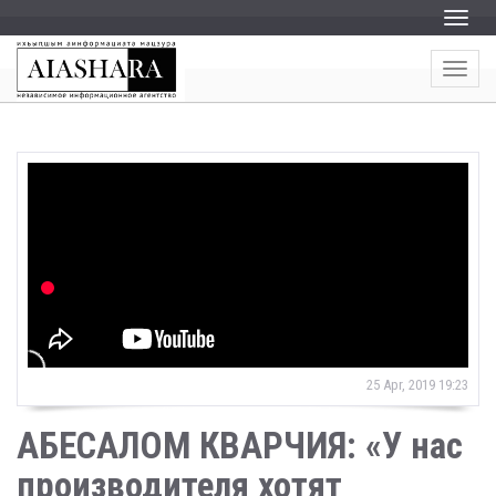
Пере
Пере
25 Apr, 2019 19:23
АБЕСАЛОМ КВАРЧИЯ: «У нас
производителя хотят