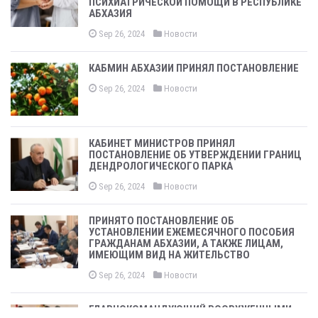
ПСИХИАТРИЧЕСКОЙ ПОМОЩИ В РЕСПУБЛИКЕ
АБХАЗИЯ
Sep 26, 2024
Новости
КАБМИН АБХАЗИИ ПРИНЯЛ ПОСТАНОВЛЕНИЕ
Sep 26, 2024
Новости
КАБИНЕТ МИНИСТРОВ ПРИНЯЛ
ПОСТАНОВЛЕНИЕ ОБ УТВЕРЖДЕНИИ ГРАНИЦ
ДЕНДРОЛОГИЧЕСКОГО ПАРКА
Sep 26, 2024
Новости
ПРИНЯТО ПОСТАНОВЛЕНИЕ ОБ
УСТАНОВЛЕНИИ ЕЖЕМЕСЯЧНОГО ПОСОБИЯ
ГРАЖДАНАМ АБХАЗИИ, А ТАКЖЕ ЛИЦАМ,
ИМЕЮЩИМ ВИД НА ЖИТЕЛЬСТВО
Sep 26, 2024
Новости
ГЛАВНОКОМАНДУЮЩИЙ ВООРУЖЕННЫМИ