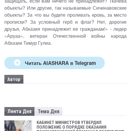
защищать, если вам ничего не принадлежит? Ткачева
объекты? Или другие, так называемые Сичинавовские
объекты? За что вы будете проливать кровь, за место
прописки? За условный герб и флаг? Нет, дорогие
друзья, Абхазия принадлежит ее гражданам!» - лидер
«Аруаа», ветеран Отечественной войны народа
Абхазии Тимур Гулиа.​
Читать AIASHARA в Telegram
Автор
Лента Дня
Тема Дня
КАБИНЕТ МИНИСТРОВ УТВЕРДИЛ
ПОЛОЖЕНИЕ О ПОРЯДКЕ ОКАЗАНИЯ