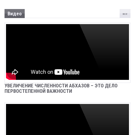
СИЛАМИ, ПРЕЗИДЕНТ АСЛАН БЖАНИЯ
ПРИНЯЛ УЧАСТИЕ В ТОРЖЕСТВЕННОМ
СОБРАНИИ, ПОСВЯЩЕННОМ 31-ОЙ
Видео
все
ГОДОВЩИНЕ ПОБЕДЫ В ОТЕЧЕСТВЕННОЙ
ВОЙНЕ НАРОДА АБХАЗИИ
Sep 26, 2024
Новости
СРЕДСТВА, НАПРАВЛЯЕМЫЕ НА
ВОССТАНОВЛЕНИЕ АЭРОПОРТА «СУХУМ»,
ПОДЛЕЖАТ КАЗНАЧЕЙСКОМУ
СОПРОВОЖДЕНИЮ
Sep 26, 2024
Новости
ЗАДЕРЖАН БАГАТЕЛИЯ ИРАКЛИЙ
УВЕЛИЧЕНИЕ ЧИСЛЕННОСТИ АБХАЗОВ – ЭТО ДЕЛО
НУГЗАРОВИЧ
ПЕРВОСТЕПЕННОЙ ВАЖНОСТИ
Sep 26, 2024
Новости
В С. АНХУА СОТРУДНИКИ МИЛИЦИИ ИЗЪЯЛИ
ОГНЕСТРЕЛЬНОЕ ОРУЖИЕ И КОРНИ
НАРКОСОДЕРЖАЩИХ РАСТЕНИЙ
Sep 25, 2024
Новости