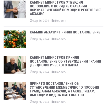
КАБИНЕТ МИНИСТРОВ УТВЕРДИЛ
ПОЛОЖЕНИЕ О ПОРЯДКЕ ОКАЗАНИЯ
ПСИХИАТРИЧЕСКОЙ ПОМОЩИ В РЕСПУБЛИКЕ
АБХАЗИЯ
Sep 26, 2024
Новости
КАБМИН АБХАЗИИ ПРИНЯЛ ПОСТАНОВЛЕНИЕ
Sep 26, 2024
Новости
КАБИНЕТ МИНИСТРОВ ПРИНЯЛ
ПОСТАНОВЛЕНИЕ ОБ УТВЕРЖДЕНИИ ГРАНИЦ
ДЕНДРОЛОГИЧЕСКОГО ПАРКА
Sep 26, 2024
Новости
ПРИНЯТО ПОСТАНОВЛЕНИЕ ОБ
УСТАНОВЛЕНИИ ЕЖЕМЕСЯЧНОГО ПОСОБИЯ
ГРАЖДАНАМ АБХАЗИИ, А ТАКЖЕ ЛИЦАМ,
ИМЕЮЩИМ ВИД НА ЖИТЕЛЬСТВО
Sep 26, 2024
Новости