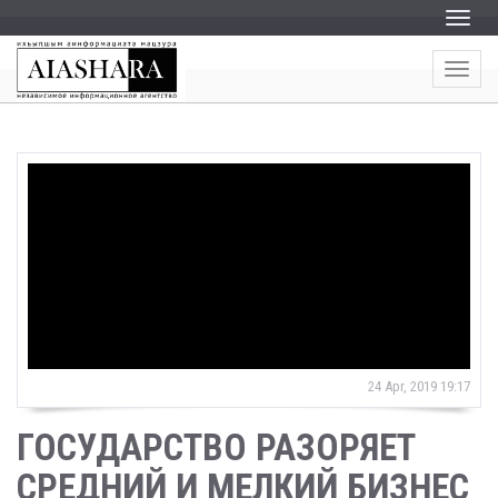
Пере
Пере
24 Apr, 2019 19:17
ГОСУДАРСТВО РАЗОРЯЕТ
СРЕДНИЙ И МЕЛКИЙ БИЗНЕС